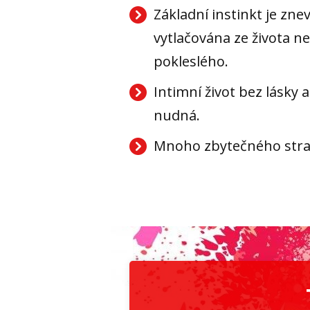
Základní instinkt je zne
vytlačována ze života n
pokleslého.
Intimní život bez lásky a
nudná.
Mnoho zbytečného stra