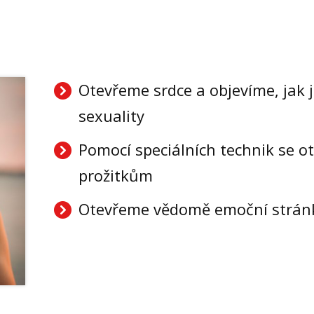
Otevřeme srdce a objevíme, jak j
sexuality
Pomocí speciálních technik se 
prožitkům
Otevřeme vědomě emoční strán