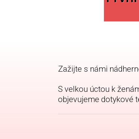
Zažijte s námi nádhern
S velkou úctou k žen
objevujeme dotykové tec