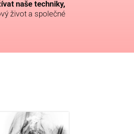
ívat naše techniky,
vý život a společné