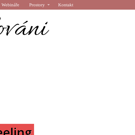
Webináře
Prostory
Kontakt
ováni
eeling