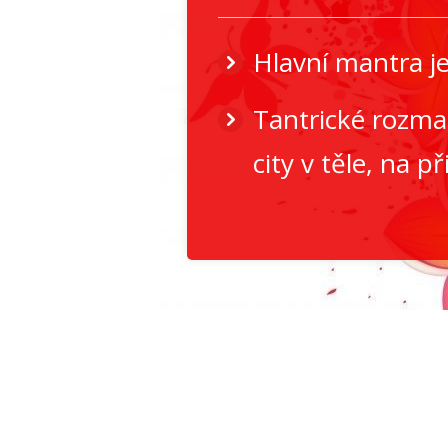
Hlavní mantra je:
Tantrické rozma
city v těle, na p