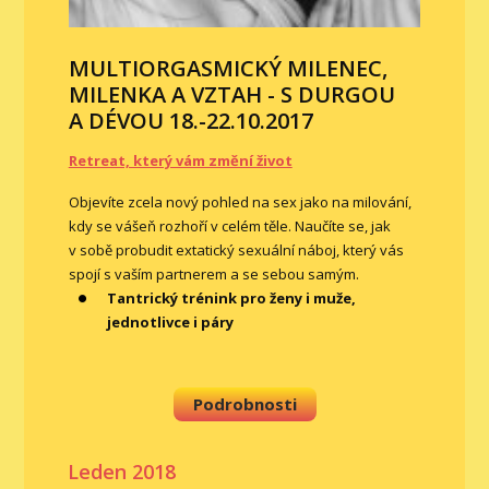
MULTIORGASMICKÝ MILENEC,
MILENKA A VZTAH - S DURGOU
A DÉVOU 18.-22.10.2017
Retreat, který vám změní život
Objevíte zcela nový pohled na sex jako na milování,
kdy se vášeň rozhoří v celém těle. Naučíte se, jak
v sobě probudit extatický sexuální náboj, který vás
spojí s vaším partnerem a se sebou samým.
Tantrický trénink pro ženy i muže,
jednotlivce i páry
Podrobnosti
Leden 2018