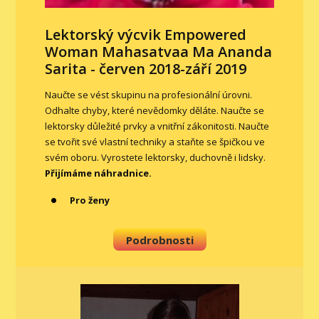
Lektorský výcvik Empowered
Woman Mahasatvaa Ma Ananda
Sarita - červen 2018-září 2019
Naučte se vést skupinu na profesionální úrovni.
Odhalte chyby, které nevědomky děláte. Naučte se
lektorsky důležité prvky a vnitřní zákonitosti. Naučte
se tvořit své vlastní techniky a staňte se špičkou ve
svém oboru. Vyrostete lektorsky, duchovně i lidsky.
Přijímáme náhradnice.
Pro ženy
Podrobnosti