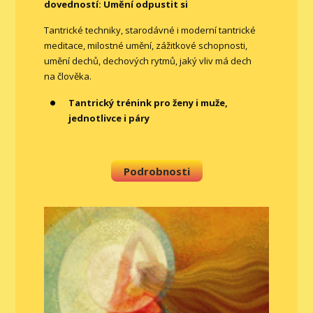
dovedností: Umění odpustit si
Tantrické techniky, starodávné i moderní tantrické
meditace, milostné umění, zážitkové schopnosti,
umění dechů, dechových rytmů, jaký vliv má dech
na člověka.
Tantrický trénink pro ženy i muže,
jednotlivce i páry
Podrobnosti