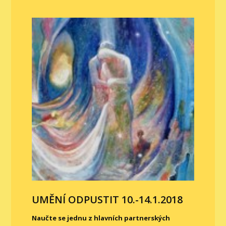
UMĚNÍ ODPUSTIT 10.-14.1.2018
Naučte se jednu z hlavních partnerských