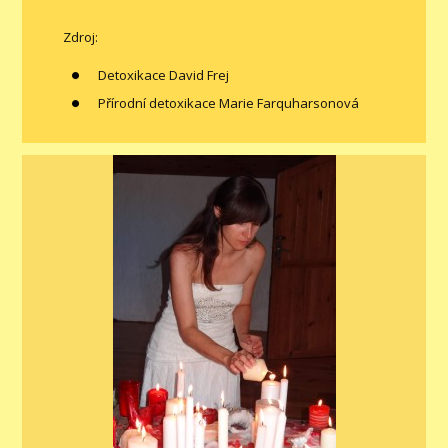
Zdroj:
Detoxikace David Frej
Přírodní detoxikace Marie Farquharsonová